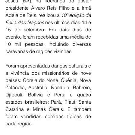
Jesus (BA), na liderança do pastor 
presidente Álvaro Reis Filho e a Irmã 
Adelaide Reis, realizou a
 10ª edição da 
Feira das Nações
 nos últimos dias 14 e 
15 de setembro. Em dois dias de 
evento, foram recebidas uma média de 
10 mil pessoas, incluindo diversas 
caravanas de regiões vizinhas.
Foram apresentadas danças culturais e 
a vivência dos missionários de nove 
países: Coreia do Norte, Quênia, Nova 
Zelândia, Austrália, Namíbia, Bahrein, 
Djibouti, Bolívia e Peru; e quatro 
estados brasileiros: Pará, Piauí, Santa 
Catarina e Minas Gerais. E também 
foram vendidas comidas típicas de 
cada região.