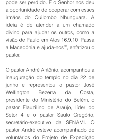
pode ser perdido. E o Senhor nos deu 
a oportunidade de cooperar com esses 
irmãos do Quilombo Nhunguara. A 
ideia é de atender a um chamado 
divino para ajudar os outros, como a 
visão de Paulo em Atos 16.9,10 ‘Passa 
a Macedônia e ajuda-nos’”, enfatizou o 
pastor.
O pastor André Antônio, acompanhou a 
inauguração do templo no dia 22 de 
junho e representou o pastor José 
Wellington Bezerra da Costa, 
presidente do Ministério do Belém, o 
pastor Flauzilino de Araújo, líder do 
Setor 4 e o pastor Saulo Gregório, 
secretário-executivo da SENAMI. O 
pastor André esteve acompanhado de 
voluntários do Projeto de Expedição 