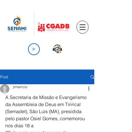
Post
jrmarrcio
A Secretaria de Missão e Evangelismo 
da Assembleia de Deus em Tirirical 
(Semadet), São Luís (MA), presidida 
pelo pastor Osiel Gomes, comemorou 
nos dias 18 a