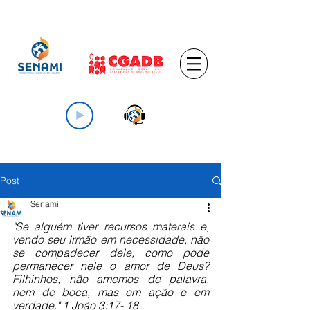
Post
Senami
"Se alguém tiver recursos materais e, 
vendo seu irmão em necessidade, não 
se compadecer dele, como pode 
permanecer nele o amor de Deus? 
Filhinhos, não amemos de palavra, 
nem de boca, mas em ação e em 
verdade." 1 João 3:17- 18