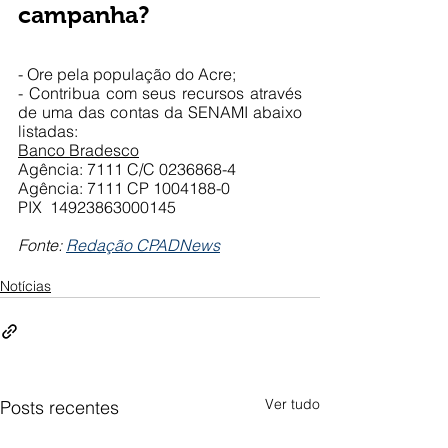
campanha?
- Ore pela população do Acre;
- Contribua com seus recursos através 
de uma das contas da SENAMI abaixo 
listadas:
Banco Bradesco
Agência: 7111 C/C 0236868-4
Agência: 7111 CP 1004188-0
PIX  14923863000145
Fonte: 
Redação CPADNews
Notícias
Ver tudo
Posts recentes