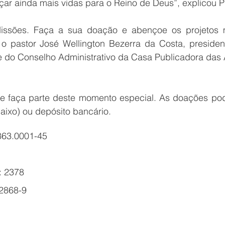
çar ainda mais vidas para o Reino de Deus”, explicou P
issões. Faça a sua doação e abençoe os projetos mi
o pastor José Wellington Bezerra da Costa, presiden
do Conselho Administrativo da Casa Publicadora das 
a e faça parte deste momento especial. As doações pod
aixo) ou depósito bancário.
863.0001-45
: 2378
52868-9