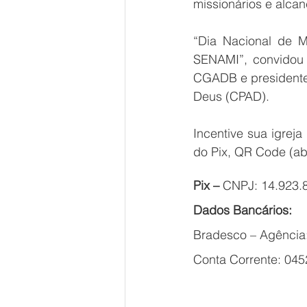
missionários e alcan
“Dia Nacional de M
SENAMI”, convidou 
CGADB e presidente 
Deus (CPAD).
Incentive sua igrej
do Pix, QR Code (ab
Pix – 
CNPJ: 14.923.
Dados Bancários:
Bradesco – Agência
Conta Corrente: 04