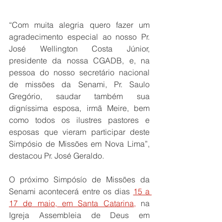
“Com muita alegria quero fazer um 
agradecimento especial ao nosso Pr. 
José Wellington Costa Júnior, 
presidente da nossa CGADB, e, na 
pessoa do nosso secretário nacional 
de missões da Senami, Pr. Saulo 
Gregório, saudar também sua 
digníssima esposa, irmã Meire, bem 
como todos os ilustres pastores e 
esposas que vieram participar deste 
Simpósio de Missões em Nova Lima”, 
destacou Pr. José Geraldo.
O próximo Simpósío de Missões da 
Senami acontecerá entre os dias 
15 a 
17 de maio, em Santa Catarina,
 na 
Igreja Assembleia de Deus em 