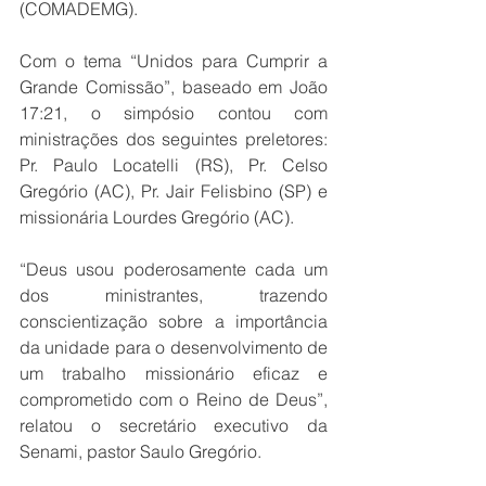
(COMADEMG).
Com o tema “Unidos para Cumprir a 
Grande Comissão”, baseado em João 
17:21, o simpósio contou com 
ministrações dos seguintes preletores: 
Pr. Paulo Locatelli (RS), Pr. Celso 
Gregório (AC), Pr. Jair Felisbino (SP) e 
missionária Lourdes Gregório (AC).
“Deus usou poderosamente cada um 
dos ministrantes, trazendo 
conscientização sobre a importância 
da unidade para o desenvolvimento de 
um trabalho missionário eficaz e 
comprometido com o Reino de Deus”, 
relatou o secretário executivo da 
Senami, pastor Saulo Gregório.