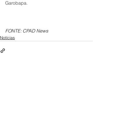
Garobapa.
FONTE: 
CPAD News
Notícias
Ver tudo
Posts recentes