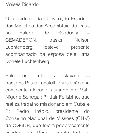
Moisés Ricardo.
O presidente da Convenção Estadual 
dos Ministros das Assembleia de Deus 
no Estado de Rondônia – 
CEMADERON, pastor Nelson 
Luchtenberg esteve presente 
acompanhado da esposa dele, irmã 
Ivonete Luchtenberg.
Entre os preletores estavam os 
pastores Paulo Locatelli, missionário no 
continente africano, atuando em Mali, 
Níger e Senegal; Pr. Jair Felisbino, que 
realiza trabalho missionário em Cuba e 
Pr. Pedro Inácio, presidente do 
Conselho Nacional de Missões (CNM) 
da CGADB, que foram poderosamente 
usados por Deus durante toda a 