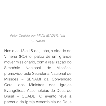
Foto: Cedida por Mídia IEADVIL (via 
SENAMI)
Nos dias 13 a 15 de junho, a cidade de 
Vilhena (RO) foi palco de um grande 
mover missionário, com a realização do 
Simpósio Nacional de Missões, 
promovido pela Secretaria Nacional de 
Missões – SENAMI da Convenção 
Geral dos Ministros das Igrejas 
Evangélicas Assembleias de Deus do 
Brasil – CGADB. O evento teve a 
parceria da Igreja Assembleia de Deus 